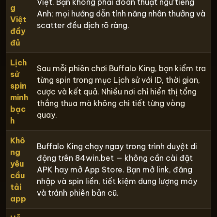
Việt. Bạn không phải đoán thuật ngữ tiếng
g
Anh; mọi hướng dẫn tính năng nhân thưởng và
Việt
scatter đều dịch rõ ràng.
đầy
đủ
Lịch
Sau mỗi phiên chơi Buffalo King, bạn kiểm tra
sử
từng spin trong mục Lịch sử với ID, thời gian,
spin
cược và kết quả. Nhiều nơi chỉ hiển thị tổng
minh
thắng thua mà không chi tiết từng vòng
bạc
quay.
h
Khô
Buffalo King chạy ngay trong trình duyệt di
ng
động trên 84win.bet — không cần cài đặt
yêu
APK hay mở App Store. Bạn mở link, đăng
cầu
nhập và spin liền, tiết kiệm dung lượng máy
tải
và tránh phiên bản cũ.
app