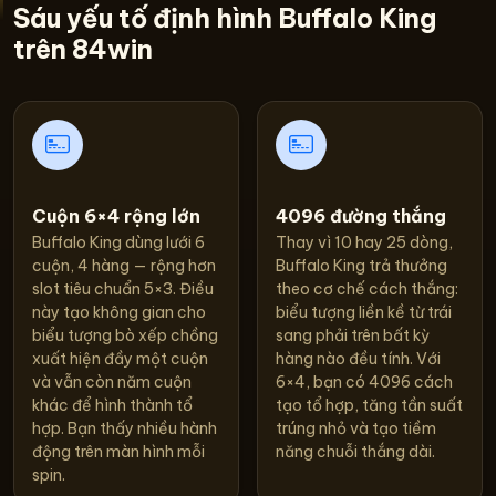
Sáu yếu tố định hình Buffalo King
trên 84win
Cuộn 6×4 rộng lớn
4096 đường thắng
Buffalo King dùng lưới 6
Thay vì 10 hay 25 dòng,
cuộn, 4 hàng — rộng hơn
Buffalo King trả thưởng
slot tiêu chuẩn 5×3. Điều
theo cơ chế cách thắng:
này tạo không gian cho
biểu tượng liền kề từ trái
biểu tượng bò xếp chồng
sang phải trên bất kỳ
xuất hiện đầy một cuộn
hàng nào đều tính. Với
và vẫn còn năm cuộn
6×4, bạn có 4096 cách
khác để hình thành tổ
tạo tổ hợp, tăng tần suất
hợp. Bạn thấy nhiều hành
trúng nhỏ và tạo tiềm
động trên màn hình mỗi
năng chuỗi thắng dài.
spin.