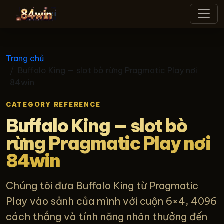
84win
Trang chủ
Buffalo King — slot bò rừng Pragmatic Play nơi
84win
CATEGORY REFERENCE
Buffalo King — slot bò
rừng Pragmatic Play nơi
84win
Chúng tôi đưa Buffalo King từ Pragmatic
Play vào sảnh của mình với cuộn 6×4, 4096
cách thắng và tính năng nhân thưởng đến