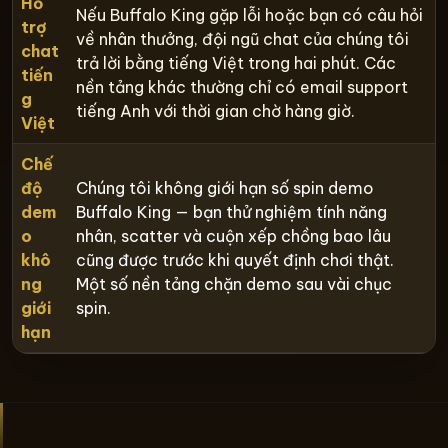
Hỗ
Nếu Buffalo King gặp lỗi hoặc bạn có câu hỏi
trợ
về nhân thưởng, đội ngũ chat của chúng tôi
chat
trả lời bằng tiếng Việt trong hai phút. Các
tiến
nền tảng khác thường chỉ có email support
g
tiếng Anh với thời gian chờ hàng giờ.
Việt
Chế
độ
Chúng tôi không giới hạn số spin demo
dem
Buffalo King — bạn thử nghiệm tính năng
o
nhân, scatter và cuộn xếp chồng bao lâu
khô
cũng được trước khi quyết định chơi thật.
ng
Một số nền tảng chặn demo sau vài chục
giới
spin.
hạn