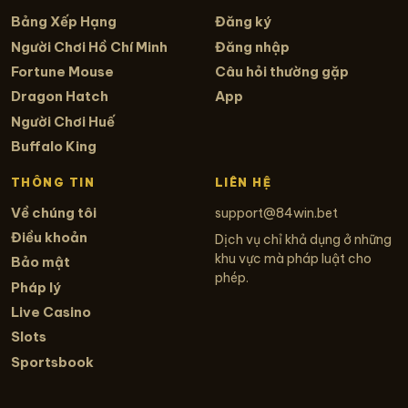
Bảng Xếp Hạng
Đăng ký
Người Chơi Hồ Chí Minh
Đăng nhập
Fortune Mouse
Câu hỏi thường gặp
Dragon Hatch
App
Người Chơi Huế
Buffalo King
THÔNG TIN
LIÊN HỆ
Về chúng tôi
support@84win.bet
Điều khoản
Dịch vụ chỉ khả dụng ở những
khu vực mà pháp luật cho
Bảo mật
phép.
Pháp lý
Live Casino
Slots
Sportsbook