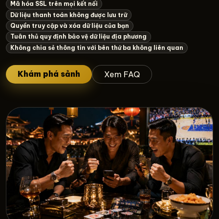
Mã hóa SSL trên mọi kết nối
Dữ liệu thanh toán không được lưu trữ
Quyền truy cập và xóa dữ liệu của bạn
Tuân thủ quy định bảo vệ dữ liệu địa phương
Không chia sẻ thông tin với bên thứ ba không liên quan
Khám phá sảnh
Xem FAQ