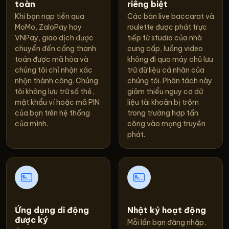
toàn
riêng biệt
Khi bạn nạp tiền qua
Các bàn live baccarat và
MoMo, ZaloPay hay
roulette được phát trực
VNPay, giao dịch được
tiếp từ studio của nhà
chuyển đến cổng thanh
cung cấp, luồng video
toán được mã hóa và
không đi qua máy chủ lưu
chúng tôi chỉ nhận xác
trữ dữ liệu cá nhân của
nhận thành công. Chúng
chúng tôi. Phân tách này
tôi không lưu trữ số thẻ,
giảm thiểu nguy cơ dữ
mật khẩu ví hoặc mã PIN
liệu tài khoản bị trộm
của bạn trên hệ thống
trong trường hợp tấn
của mình.
công vào mạng truyền
phát.
Ứng dụng di động
Nhật ký hoạt động
được ký
Mỗi lần bạn đăng nhập,